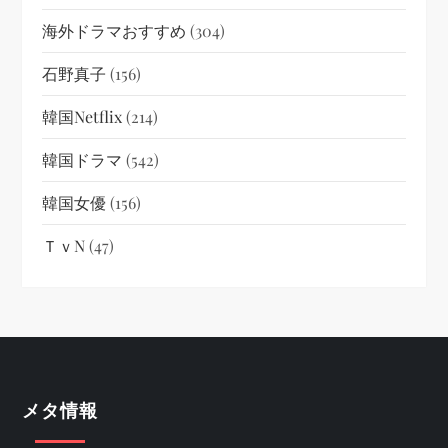
海外ドラマおすすめ
(304)
石野真子
(156)
韓国netflix
(214)
韓国ドラマ
(542)
韓国女優
(156)
ＴｖN
(47)
メタ情報