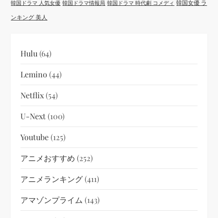
韓国女優 ラ
韓国ドラマ 人気女優
韓国ドラマ情報局
韓国ドラマ 時代劇 コメディ
ンキング 美人
Hulu
(64)
Lemino
(44)
Netflix
(54)
U-Next
(100)
Youtube
(125)
アニメおすすめ
(252)
アニメランキング
(411)
アマゾンプライム
(143)