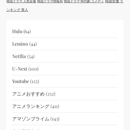
韓国女優 ラ
韓国ドラマ 人気女優
韓国ドラマ情報局
韓国ドラマ 時代劇 コメディ
ンキング 美人
Hulu
(64)
Lemino
(44)
Netflix
(54)
U-Next
(100)
Youtube
(125)
アニメおすすめ
(252)
アニメランキング
(411)
アマゾンプライム
(143)