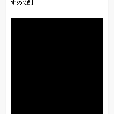
すめ3選】