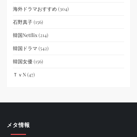
海外ドラマおすすめ
(304)
石野真子
(156)
韓国netflix
(214)
韓国ドラマ
(542)
韓国女優
(156)
ＴｖN
(47)
メタ情報