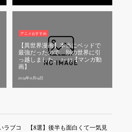
アニメおすすめ
【異世界漫画】本当にベッドで
最強だったので、別の世界に引
っ越しました。 1~33【マンガ動
画】
いラブコ
【8選】後半も面白くて一気見