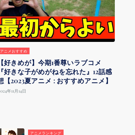
アニメおすすめ
【好きめが】今期1番尊いラブコメ
『好きな子がめがねを忘れた』12話感
想【2023夏アニメ : おすすめアニメ】
アニメランキング