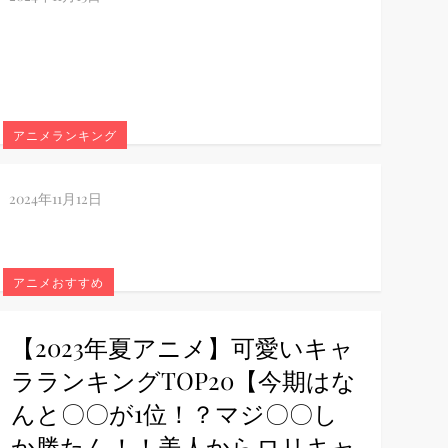
アニメランキング
アニメおすすめ
【2023年夏アニメ】可愛いキャ
ラランキングTOP20【今期はな
んと〇〇が1位！？マジ〇〇し
か勝たん！！美人からロリキャ