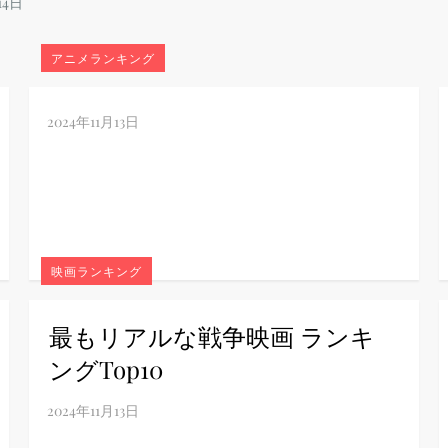
アニメランキング
映画ランキング
最もリアルな戦争映画 ランキ
ングTop10