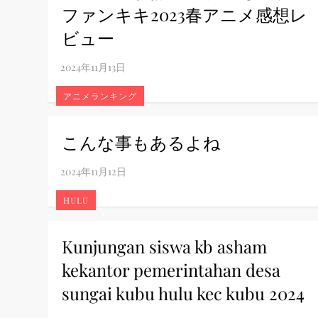
ファンキキ2023春アニメ感想レ
ビュー
アニメランキング
こんな事もあるよね
HULU
Kunjungan siswa kb asham
kekantor pemerintahan desa
sungai kubu hulu kec kubu 2024