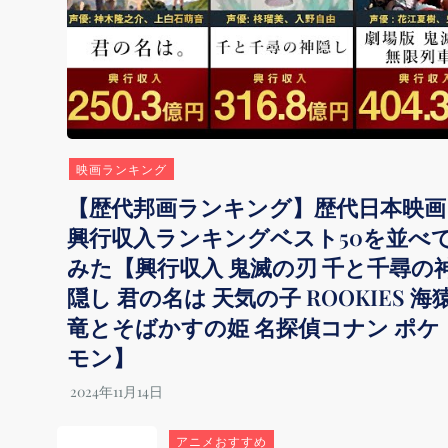
映画ランキング
【歴代邦画ランキング】歴代日本映画
興行収入ランキングベスト50を並べ
みた【興行収入 鬼滅の刃 千と千尋の
隠し 君の名は 天気の子 ROOKIES 海
竜とそばかすの姫 名探偵コナン ポケ
モン】
アニメおすすめ