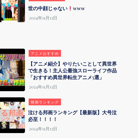
世の中顔じゃない
www
アニメおすすめ
【アニメ紹介】やりたいことして異世界
で生きる！主人公最強スローライフ作品
「おすすめ異世界転生アニメ5選」
映画ランキング
泣ける邦画ランキング【最新版】大号泣
必至！！！！