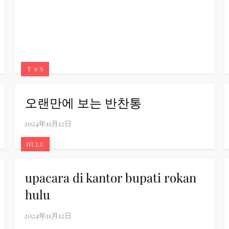
ＴＶN
오랜만에 보는 반찬통
HULU
upacara di kantor bupati rokan
hulu