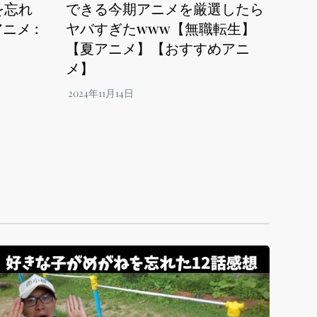
を忘れ
できる今期アニメを厳選したら
ニメ :
ヤバすぎたwww【無職転生】
【夏アニメ】【おすすめアニ
メ】