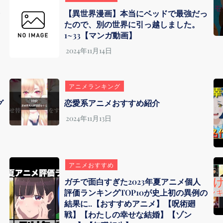
今
【異世界漫画】本当にベッドで最強だっ
たので、別の世界に引っ越しました。
1~33【マンガ動画】
アニメランキング
グ
恋愛系アニメおすすめ紹介
アニメおすすめ
ガチで面白すぎた2023年夏アニメ個人
評価ランキングTOP10が史上初の異例の
結果に..【おすすめアニメ】【呪術廻
戦】【わたしの幸せな結婚】【ゾン