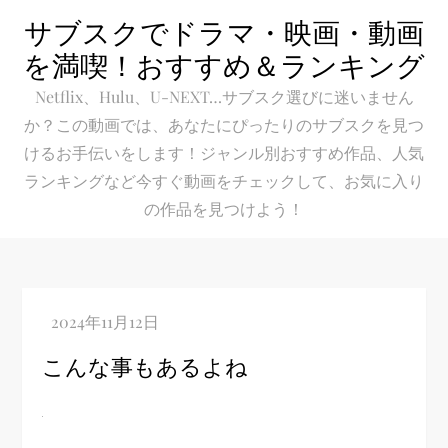
Skip
サブスクでドラマ・映画・動画
to
を満喫！おすすめ＆ランキング
content
Netflix、Hulu、U-NEXT…サブスク選びに迷いません
か？この動画では、あなたにぴったりのサブスクを見つ
けるお手伝いをします！ジャンル別おすすめ作品、人気
ランキングなど今すぐ動画をチェックして、お気に入り
の作品を見つけよう！
こんな事もあるよね