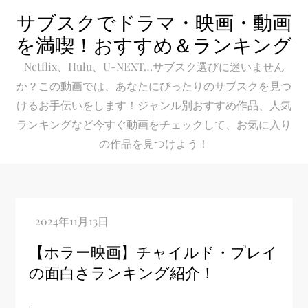
Skip
サブスクでドラマ・映画・動画
to
を満喫！おすすめ＆ランキング
content
Netflix、Hulu、U-NEXT…サブスク選びに迷いません
か？この動画では、あなたにぴったりのサブスクを見つ
けるお手伝いをします！ジャンル別おすすめ作品、人気
ランキングなど今すぐ動画をチェックして、お気に入り
の作品を見つけよう！
【ホラー映画】チャイルド・プレイ
の面白さランキング紹介！