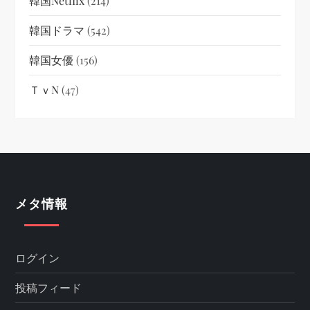
韓国netflix
(214)
韓国ドラマ
(542)
韓国女優
(156)
ＴｖN
(47)
メタ情報
ログイン
投稿フィード