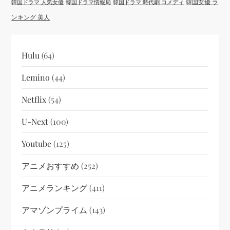
韓国女優 ラ
韓国ドラマ 人気女優
韓国ドラマ情報局
韓国ドラマ 時代劇 コメディ
ンキング 美人
Hulu
(64)
Lemino
(44)
Netflix
(54)
U-Next
(100)
Youtube
(125)
アニメおすすめ
(252)
アニメランキング
(411)
アマゾンプライム
(143)