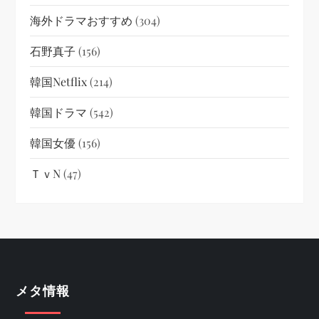
海外ドラマおすすめ
(304)
石野真子
(156)
韓国netflix
(214)
韓国ドラマ
(542)
韓国女優
(156)
ＴｖN
(47)
メタ情報