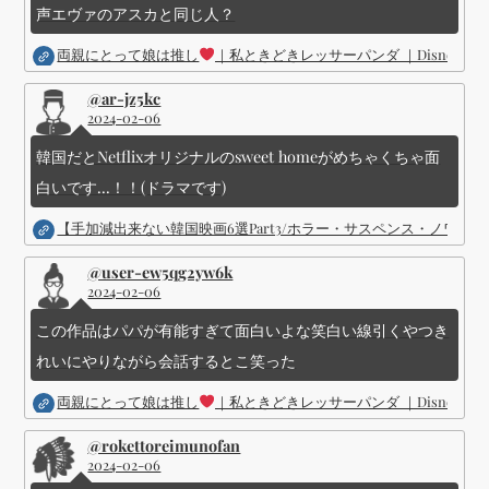
声エヴァのアスカと同じ人？
両親にとって娘は推し
｜私ときどきレッサーパンダ ｜Disney (
@ar-jz5kc
2024-02-06
韓国だとNetflixオリジナルのsweet homeがめちゃくちゃ面
白いです...！！(ドラマです)
【手加減出来ない韓国映画6選Part3/ホラー・サスペンス・ノワ
@user-ew5qg2yw6k
2024-02-06
この作品はパパが有能すぎて面白いよな笑白い線引くやつき
れいにやりながら会話するとこ笑った
両親にとって娘は推し
｜私ときどきレッサーパンダ ｜Disney (
@rokettoreimunofan
2024-02-06