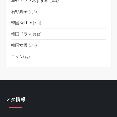
海外ドラマおすすめ
(304)
石野真子
(156)
韓国netflix
(214)
韓国ドラマ
(542)
韓国女優
(156)
ＴｖN
(47)
メタ情報