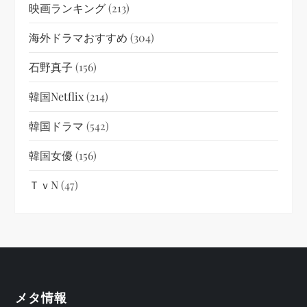
映画ランキング
(213)
海外ドラマおすすめ
(304)
石野真子
(156)
韓国netflix
(214)
韓国ドラマ
(542)
韓国女優
(156)
ＴｖN
(47)
メタ情報