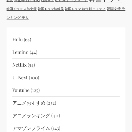
韓国女優 ラ
韓国ドラマ 人気女優
韓国ドラマ情報局
韓国ドラマ 時代劇 コメディ
ンキング 美人
Hulu
(64)
Lemino
(44)
Netflix
(54)
U-Next
(100)
Youtube
(125)
アニメおすすめ
(252)
アニメランキング
(411)
アマゾンプライム
(143)