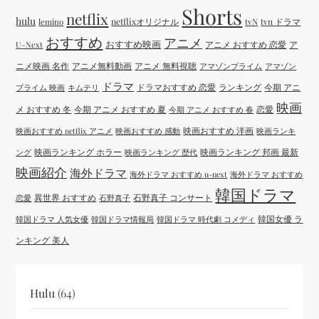
Shorts
netflix
hulu
netflixオリジナル
tvN
tvn ドラマ
lemino
おすすめ
アニメ
おすすめ映画
アニメ おすすめ 恋愛
ア
U-Next
ニメ映画 名作
アニメ無料動画
アニメ 無料視聴
アマゾンプライム
アマゾン
ドラマ
ドラマおすすめ 恋愛
ランキング
今期 アニ
プライム 映画
キムテリ
映画
メ おすすめ 冬
今期 アニメ おすすめ 夏
恋愛
今期 アニメ おすすめ 春
映画おすすめ 洋画
映画おすすめ netflix アニメ
映画おすすめ 感動
映画ランキ
映画ランキング ホラー
映画ランキング 邦画 最新
ング
映画ランキング 歴代
映画紹介
海外ドラマ
海外ドラマ おすすめ u-next
海外ドラマ おすすめ
韓国ドラマ
異世界 おすすめ
石野真子 コンサート
恋愛
石野真子
韓国女優 ラ
韓国ドラマ 人気女優
韓国ドラマ情報局
韓国ドラマ 時代劇 コメディ
ンキング 美人
Hulu
(64)