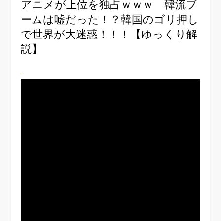
アニメが上位を独占ｗｗｗ 韓流ブ
ームは嘘だった！？韓国のゴリ押し
で世界が大迷惑！！！【ゆっくり解
説】