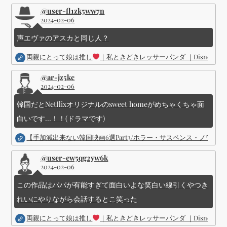
@user-fl1zk5ww7n
2024-02-06
声エヴァのアスカと同じ人？
両親にとって娘は推し
｜私ときどきレッサーパンダ ｜Disney (
@ar-jz5kc
2024-02-06
韓国だとNetflixオリジナルのsweet homeがめちゃくちゃ面
白いです...！！(ドラマです)
【手加減出来ない韓国映画6選Part3/ホラー・サスペンス・ノワ
@user-ew5qg2yw6k
2024-02-06
この作品はパパが有能すぎて面白いよな笑白い線引くやつき
れいにやりながら会話するとこ笑った
両親にとって娘は推し
｜私ときどきレッサーパンダ ｜Disney (