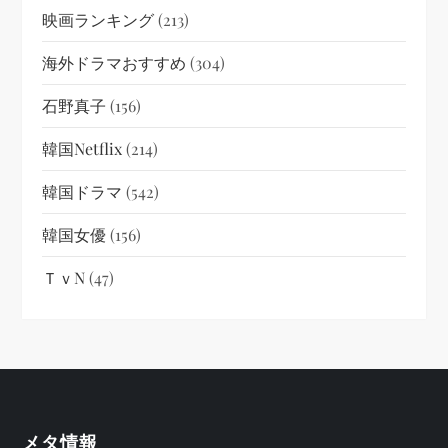
映画ランキング
(213)
海外ドラマおすすめ
(304)
石野真子
(156)
韓国netflix
(214)
韓国ドラマ
(542)
韓国女優
(156)
ＴｖN
(47)
メタ情報