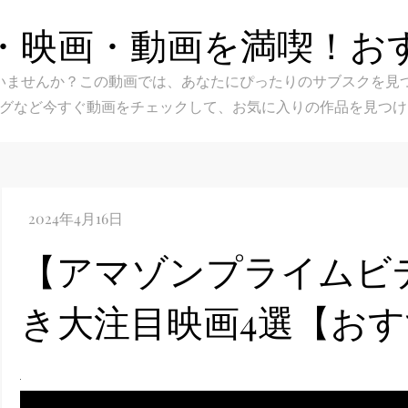
・映画・動画を満喫！お
スク選びに迷いませんか？この動画では、あなたにぴったりのサブス
グなど今すぐ動画をチェックして、お気に入りの作品を見つけ
【アマゾンプライムビ
き大注目映画4選【お