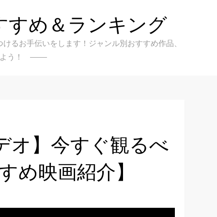
すすめ＆ランキング
クを見つけるお手伝いをします！ジャンル別おすすめ作品、
よう！
デオ】今すぐ観るべ
すすめ映画紹介】