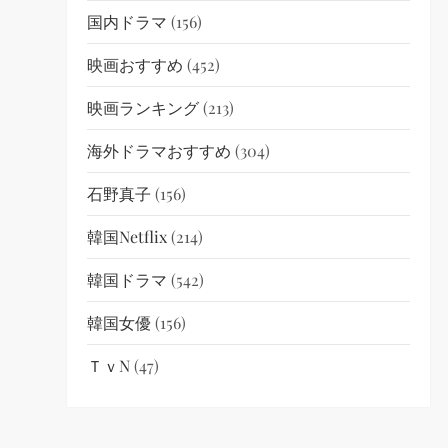
国内ドラマ
(156)
映画おすすめ
(452)
映画ランキング
(213)
海外ドラマおすすめ
(304)
石野真子
(156)
韓国netflix
(214)
韓国ドラマ
(542)
韓国女優
(156)
ＴｖN
(47)