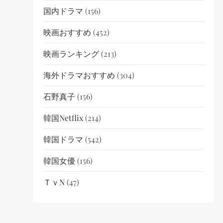
国内ドラマ
(156)
映画おすすめ
(452)
映画ランキング
(213)
海外ドラマおすすめ
(304)
石野真子
(156)
韓国netflix
(214)
韓国ドラマ
(542)
韓国女優
(156)
ＴｖN
(47)