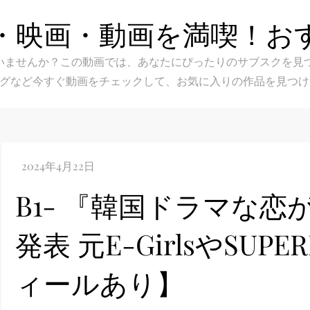
・映画・動画を満喫！お
スク選びに迷いませんか？この動画では、あなたにぴったりのサブス
グなど今すぐ動画をチェックして、お気に入りの作品を見つけ
B1- 『韓国ドラマな恋
発表 元E-GirlsやSU
ィールあり】