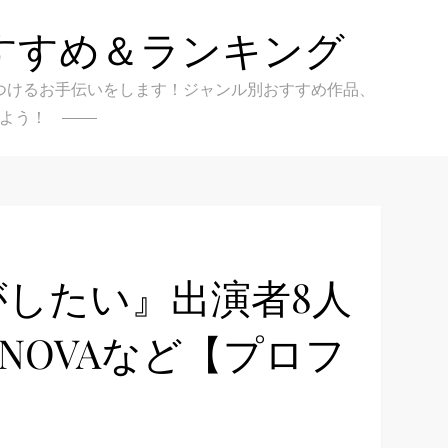
すすめ＆ランキング
クを見つけるお手伝いをします！ジャンル別おすすめ作品、
よう！
がしたい』出演者8人
PERNOVAなど【プロフ