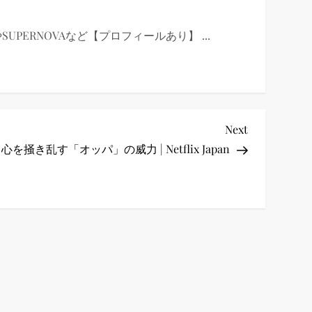
SUPERNOVAなど【プロフィールあり】 ...
Next
Next
Post
心を掻き乱す「オッパ」の威力 | Netflix Japan