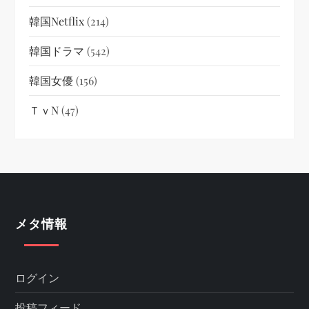
韓国netflix
(214)
韓国ドラマ
(542)
韓国女優
(156)
ＴｖN
(47)
メタ情報
ログイン
投稿フィード