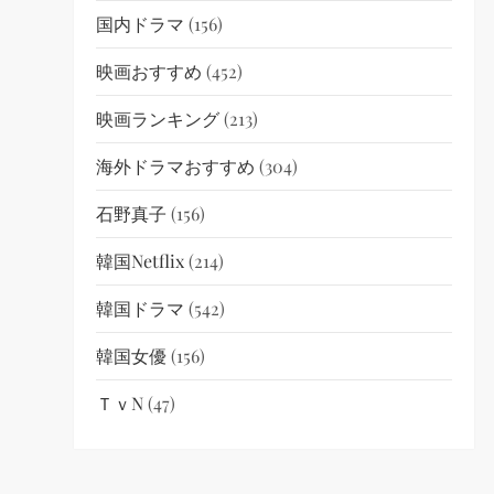
国内ドラマ
(156)
映画おすすめ
(452)
映画ランキング
(213)
海外ドラマおすすめ
(304)
石野真子
(156)
韓国netflix
(214)
韓国ドラマ
(542)
韓国女優
(156)
ＴｖN
(47)