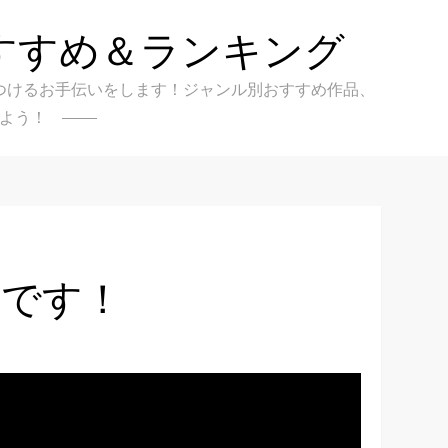
すすめ＆ランキング
クを見つけるお手伝いをします！ジャンル別おすすめ作品、
よう！
選です！