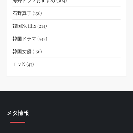
海外ドラマおすすめ
(304)
石野真子
(156)
韓国netflix
(214)
韓国ドラマ
(542)
韓国女優
(156)
ＴｖN
(47)
メタ情報