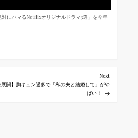
対にハマるNetflixオリジナルドラマ3選」を今年
Next
Next
Post
急展開】胸キュン過多で「私の夫と結婚して」がや
ばい！