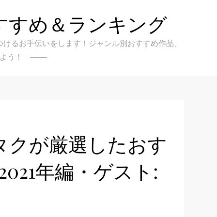
すすめ＆ランキング
クを見つけるお手伝いをします！ジャンル別おすすめ作品、
よう！
タクが厳選したおす
【2021年編・ゲスト: