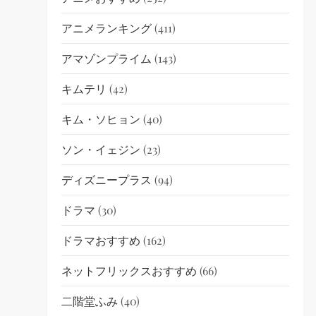
アニメランキング
(411)
アマゾンプライム
(143)
キムテリ
(42)
キム・ソヒョン
(40)
ソン・イェジン
(23)
ディズニープラス
(94)
ドラマ
(30)
ドラマおすすめ
(162)
ネットフリックスおすすめ
(66)
二階堂ふみ
(40)