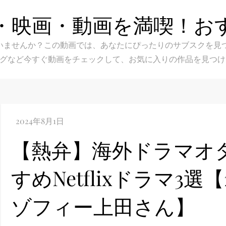
・映画・動画を満喫！お
スク選びに迷いませんか？この動画では、あなたにぴったりのサブス
グなど今すぐ動画をチェックして、お気に入りの作品を見つけ
【熱弁】海外ドラマオ
すめNetflixドラマ3選
ゾフィー上田さん】