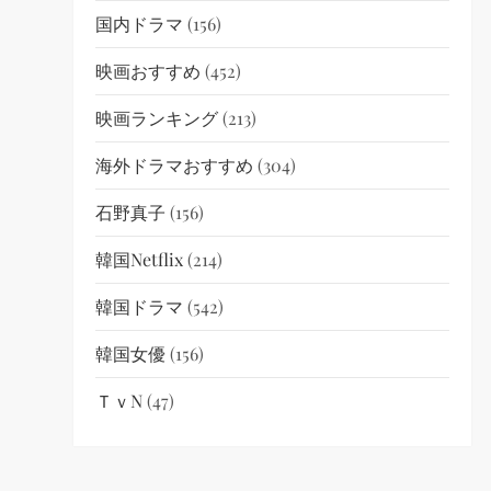
国内ドラマ
(156)
映画おすすめ
(452)
映画ランキング
(213)
海外ドラマおすすめ
(304)
石野真子
(156)
韓国netflix
(214)
韓国ドラマ
(542)
韓国女優
(156)
ＴｖN
(47)