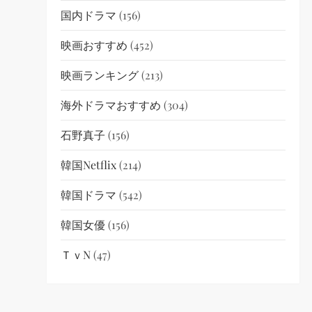
国内ドラマ
(156)
映画おすすめ
(452)
映画ランキング
(213)
海外ドラマおすすめ
(304)
石野真子
(156)
韓国netflix
(214)
韓国ドラマ
(542)
韓国女優
(156)
ＴｖN
(47)