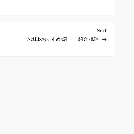
Next
Next
Post
Netflixおすすめ3選！ 紹介 批評