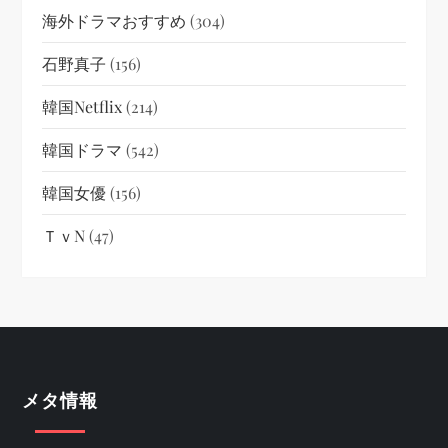
海外ドラマおすすめ
(304)
石野真子
(156)
韓国netflix
(214)
韓国ドラマ
(542)
韓国女優
(156)
ＴｖN
(47)
メタ情報