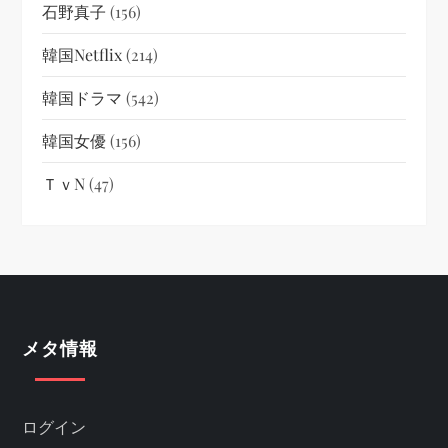
石野真子
(156)
韓国netflix
(214)
韓国ドラマ
(542)
韓国女優
(156)
ＴｖN
(47)
メタ情報
ログイン