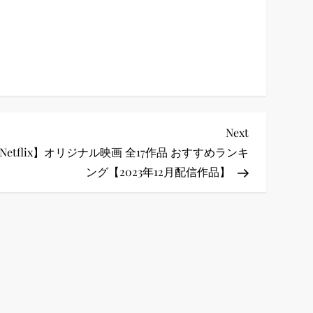
Next
Next
Post
Netflix】オリジナル映画 全17作品 おすすめランキ
ング【2023年12月配信作品】