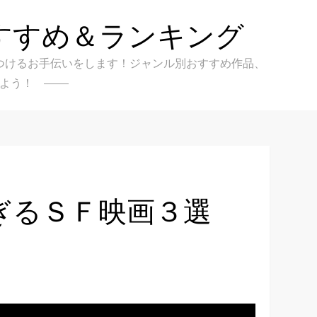
すすめ＆ランキング
クを見つけるお手伝いをします！ジャンル別おすすめ作品、
よう！
ぎるＳＦ映画３選
】