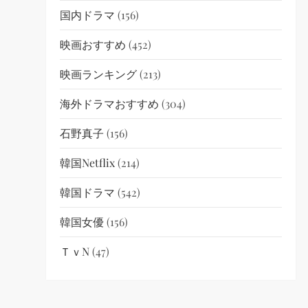
国内ドラマ
(156)
映画おすすめ
(452)
映画ランキング
(213)
海外ドラマおすすめ
(304)
石野真子
(156)
韓国netflix
(214)
韓国ドラマ
(542)
韓国女優
(156)
ＴｖN
(47)