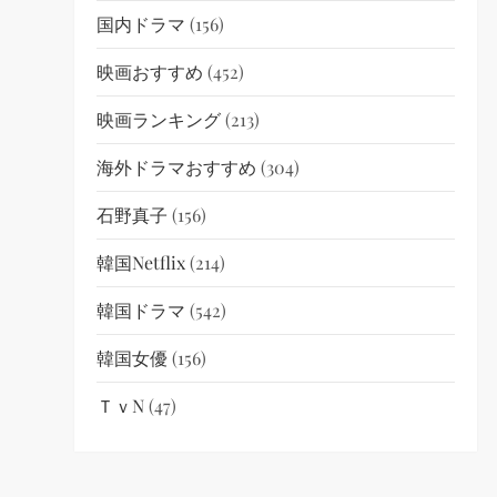
国内ドラマ
(156)
映画おすすめ
(452)
映画ランキング
(213)
海外ドラマおすすめ
(304)
石野真子
(156)
韓国netflix
(214)
韓国ドラマ
(542)
韓国女優
(156)
ＴｖN
(47)