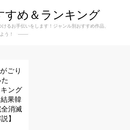
すすめ＆ランキング
クを見つけるお手伝いをします！ジャンル別おすすめ作品、
よう！
流がごり
いた
ランキング
た結果韓
完全消滅
解説】