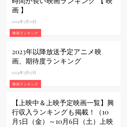
時間が長い映画ランキング 【 映
画 】
映画ランキング
2023年以降放送予定アニメ映
画、期待度ランキング
映画ランキング
【上映中＆上映予定映画一覧】興
行収入ランキングも掲載！（10
月5日（金）～10月6日（土）上映