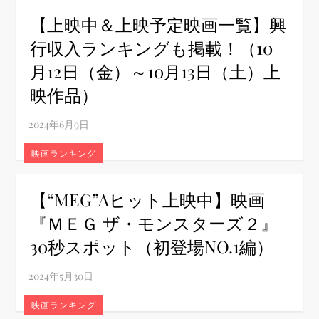
【上映中＆上映予定映画一覧】興
行収入ランキングも掲載！（10
月12日（金）～10月13日（土）上
映作品）
映画ランキング
【“MEG”Aヒット上映中】映画
『ＭＥＧ ザ・モンスターズ２』
30秒スポット（初登場NO.1編）
映画ランキング