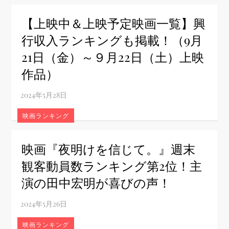
【上映中＆上映予定映画一覧】興
行収入ランキングも掲載！（9月
21日（金）～９月22日（土）上映
作品）
映画ランキング
映画『夜明けを信じて。』週末
観客動員数ランキング第2位！主
演の田中宏明が喜びの声！
映画ランキング