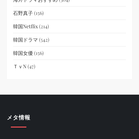
石野真子
(156)
韓国netflix
(214)
韓国ドラマ
(542)
韓国女優
(156)
ＴｖN
(47)
メタ情報