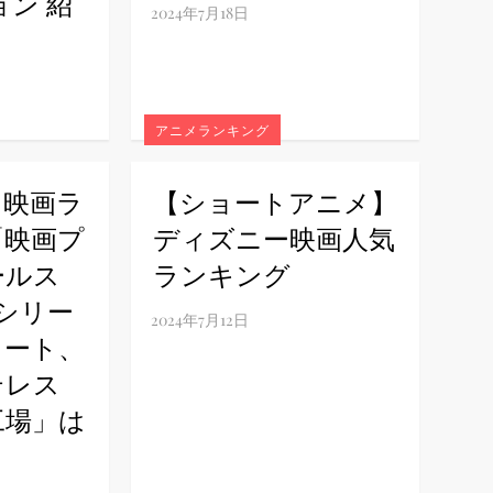
ョン 紹
アニメランキング
メ映画ラ
【ショートアニメ】
「映画プ
ディズニー映画人気
ールス
ランキング
シリー
タート、
テレス
工場」は