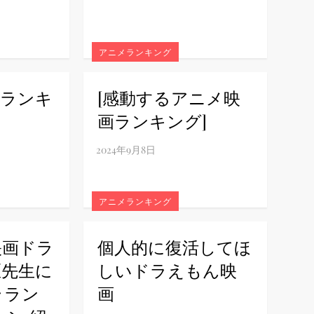
アニメランキング
語ランキ
[感動するアニメ映
画ランキング]
アニメランキング
映画ドラ
個人的に復活してほ
匠先生に
しいドラえもん映
ララン
画