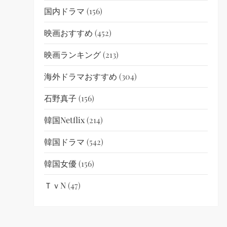
国内ドラマ
(156)
映画おすすめ
(452)
映画ランキング
(213)
海外ドラマおすすめ
(304)
石野真子
(156)
韓国netflix
(214)
韓国ドラマ
(542)
韓国女優
(156)
ＴｖN
(47)