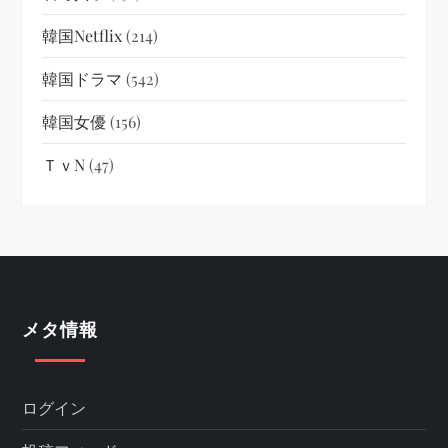
韓国netflix
(214)
韓国ドラマ
(542)
韓国女優
(156)
ＴｖN
(47)
メタ情報
ログイン