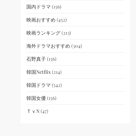
国内ドラマ
(156)
映画おすすめ
(452)
映画ランキング
(213)
海外ドラマおすすめ
(304)
石野真子
(156)
韓国netflix
(214)
韓国ドラマ
(542)
韓国女優
(156)
ＴｖN
(47)