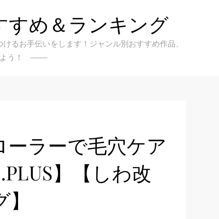
すすめ＆ランキング
クを見つけるお手伝いをします！ジャンル別おすすめ作品、
よう！
ローラーで毛穴ケア
.PLUS】【しわ改
グ】