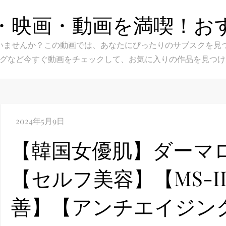
・映画・動画を満喫！お
スク選びに迷いませんか？この動画では、あなたにぴったりのサブス
グなど今すぐ動画をチェックして、お気に入りの作品を見つけ
【韓国女優肌】ダーマ
【セルフ美容】【MS-II
善】【アンチエイジン