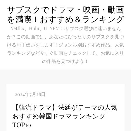
Skip
サブスクでドラマ・映画・動画
to
を満喫！おすすめ＆ランキング
content
Netflix、Hulu、U-NEXT…サブスク選びに迷いません
か？この動画では、あなたにぴったりのサブスクを見つ
けるお手伝いをします！ジャンル別おすすめ作品、人気
ランキングなど今すぐ動画をチェックして、お気に入り
の作品を見つけよう！
【韓流ドラマ】法廷がテーマの人気
おすすめ韓国ドラマランキング
TOP10