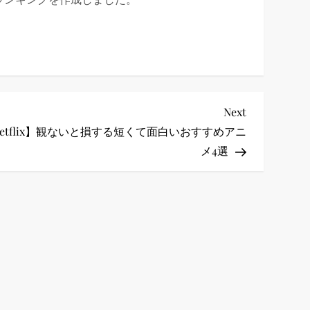
Next
Next
Post
etflix】観ないと損する短くて面白いおすすめアニ
メ4選