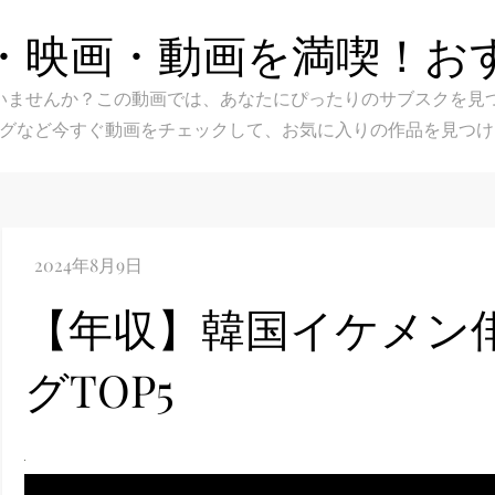
・映画・動画を満喫！お
スク選びに迷いませんか？この動画では、あなたにぴったりのサブス
グなど今すぐ動画をチェックして、お気に入りの作品を見つけ
【年収】韓国イケメン俳
グTOP5