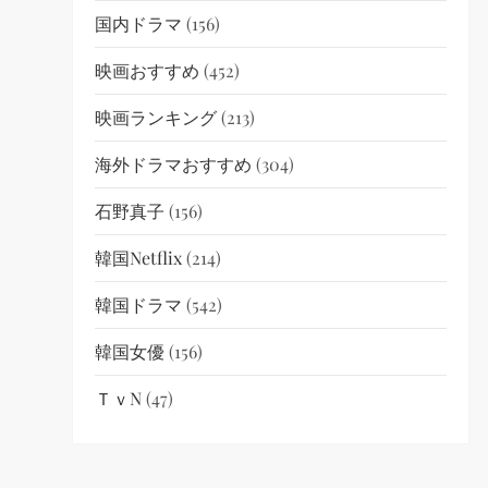
国内ドラマ
(156)
映画おすすめ
(452)
映画ランキング
(213)
海外ドラマおすすめ
(304)
石野真子
(156)
韓国netflix
(214)
韓国ドラマ
(542)
韓国女優
(156)
ＴｖN
(47)