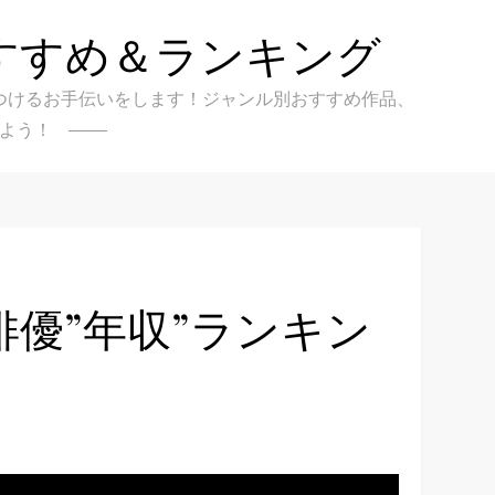
すすめ＆ランキング
クを見つけるお手伝いをします！ジャンル別おすすめ作品、
よう！
優”年収”ランキン