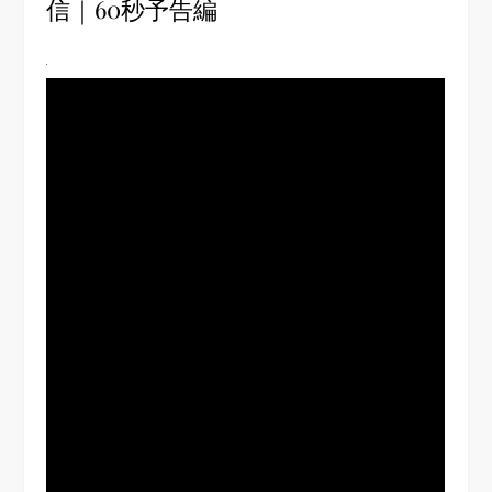
信｜60秒予告編