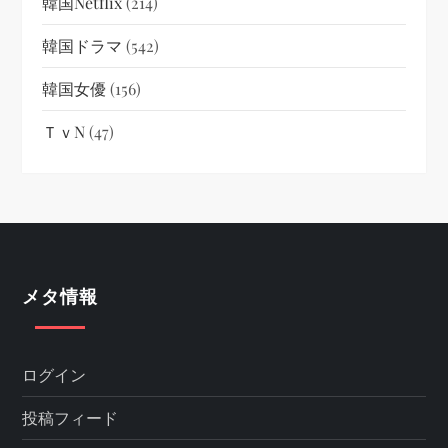
韓国netflix
(214)
韓国ドラマ
(542)
韓国女優
(156)
ＴｖN
(47)
メタ情報
ログイン
投稿フィード