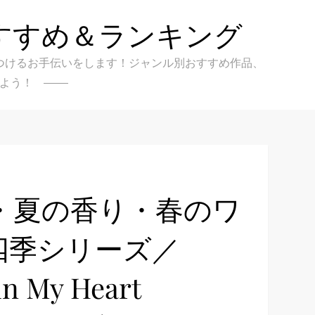
すすめ＆ランキング
クを見つけるお手伝いをします！ジャンル別おすすめ作品、
よう！
・夏の香り・春のワ
四季シリーズ／
in My Heart