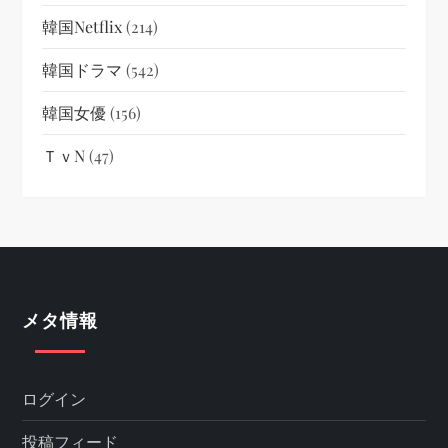
韓国netflix
(214)
韓国ドラマ
(542)
韓国女優
(156)
ＴｖN
(47)
メタ情報
ログイン
投稿フィード