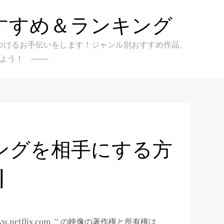
すすめ＆ランキング
クを見つけるお手伝いをします！ジャンル別おすすめ作品、
よう！
ングを相手にする方
]
w.netflix.com この映像の著作権と所有権は