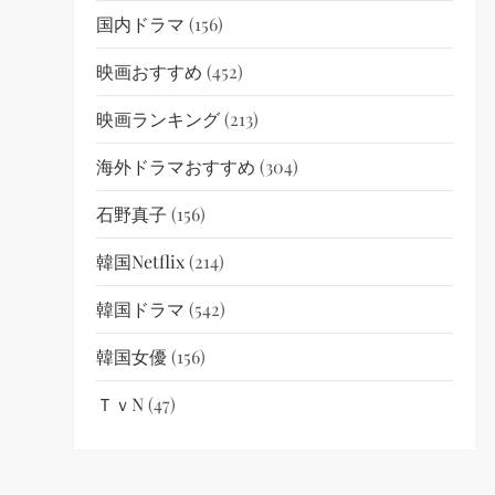
国内ドラマ
(156)
映画おすすめ
(452)
映画ランキング
(213)
海外ドラマおすすめ
(304)
石野真子
(156)
韓国netflix
(214)
韓国ドラマ
(542)
韓国女優
(156)
ＴｖN
(47)