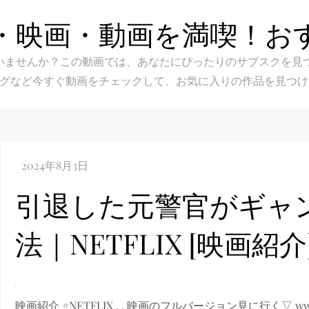
・映画・動画を満喫！お
スク選びに迷いませんか？この動画では、あなたにぴったりのサブス
グなど今すぐ動画をチェックして、お気に入りの作品を見つけ
引退した元警官がギャ
法｜NETFLIX [映画紹介
映画紹介 #NETFLIX . . 映画のフルバージョン見に行く▽ ww