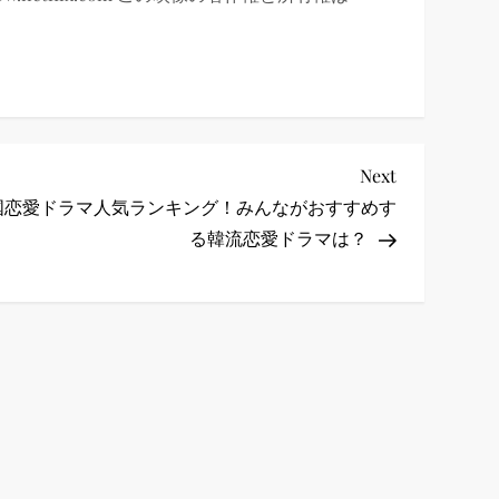
Next
Next
Post
国恋愛ドラマ人気ランキング！みんながおすすめす
る韓流恋愛ドラマは？