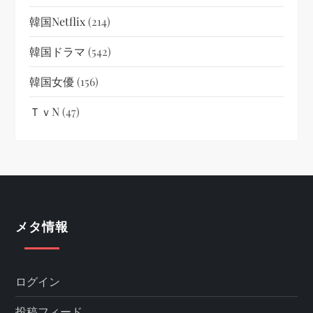
韓国netflix
(214)
韓国ドラマ
(542)
韓国女優
(156)
ＴｖN
(47)
メタ情報
ログイン
投稿フィード