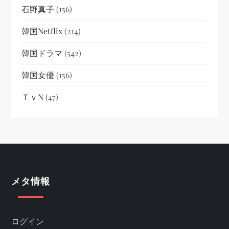
石野真子
(156)
韓国netflix
(214)
韓国ドラマ
(542)
韓国女優
(156)
ＴｖN
(47)
メタ情報
ログイン