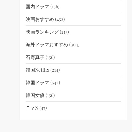
国内ドラマ
(156)
映画おすすめ
(452)
映画ランキング
(213)
海外ドラマおすすめ
(304)
石野真子
(156)
韓国netflix
(214)
韓国ドラマ
(542)
韓国女優
(156)
ＴｖN
(47)