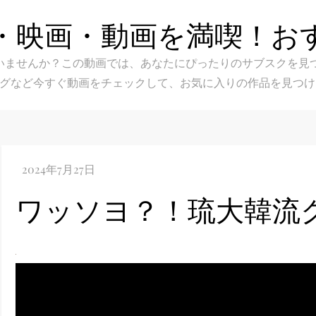
・映画・動画を満喫！お
スク選びに迷いませんか？この動画では、あなたにぴったりのサブス
グなど今すぐ動画をチェックして、お気に入りの作品を見つけ
ワッソヨ？！琉大韓流クラブ 