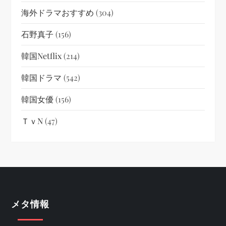
海外ドラマおすすめ
(304)
石野真子
(156)
韓国netflix
(214)
韓国ドラマ
(542)
韓国女優
(156)
ＴｖN
(47)
メタ情報