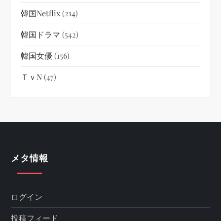
韓国netflix
(214)
韓国ドラマ
(542)
韓国女優
(156)
ＴｖN
(47)
メタ情報
ログイン
投稿フィード