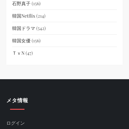
石野真子
(156)
韓国netflix
(214)
韓国ドラマ
(542)
韓国女優
(156)
ＴｖN
(47)
メタ情報
ログイン