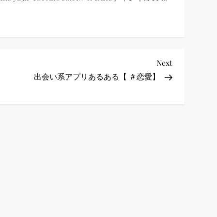
Next
Next
Post
出会い系アプリあるある【 ＃恋愛】