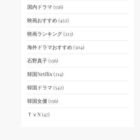
国内ドラマ
(156)
映画おすすめ
(452)
映画ランキング
(213)
海外ドラマおすすめ
(304)
石野真子
(156)
韓国netflix
(214)
韓国ドラマ
(542)
韓国女優
(156)
ＴｖN
(47)