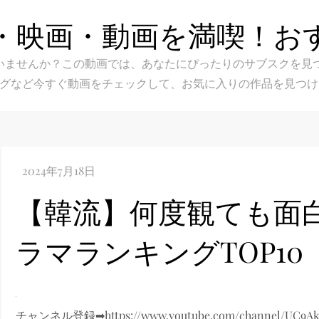
・映画・動画を満喫！お
スク選びに迷いませんか？この動画では、あなたにぴったりのサブス
グなど今すぐ動画をチェックして、お気に入りの作品を見つけ
【韓流】何度観ても面
ラマランキングTOP10
チャンネル登録➡https://www.youtube.com/channel/UC9A