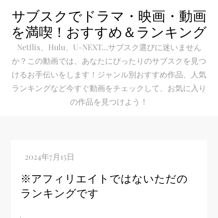
Skip
サブスクでドラマ・映画・動画
to
を満喫！おすすめ＆ランキング
content
Netflix、Hulu、U-NEXT…サブスク選びに迷いません
か？この動画では、あなたにぴったりのサブスクを見つ
けるお手伝いをします！ジャンル別おすすめ作品、人気
ランキングなど今すぐ動画をチェックして、お気に入り
の作品を見つけよう！
※アフィリエイトではないただの
ランキングです