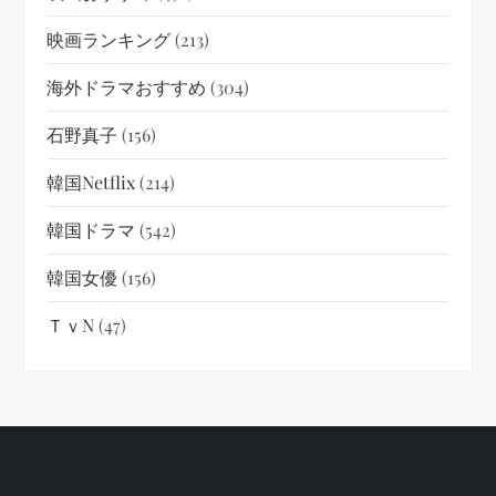
映画ランキング
(213)
海外ドラマおすすめ
(304)
石野真子
(156)
韓国netflix
(214)
韓国ドラマ
(542)
韓国女優
(156)
ＴｖN
(47)