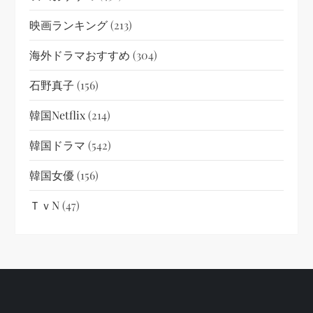
映画ランキング
(213)
海外ドラマおすすめ
(304)
石野真子
(156)
韓国netflix
(214)
韓国ドラマ
(542)
韓国女優
(156)
ＴｖN
(47)