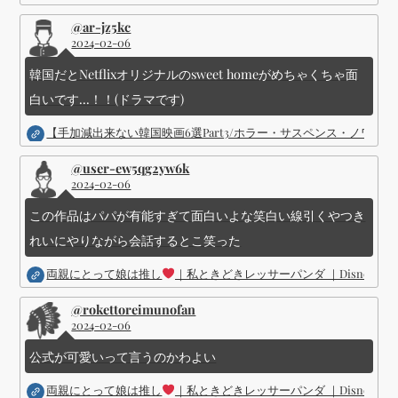
@ar-jz5kc
2024-02-06
韓国だとNetflixオリジナルのsweet homeがめちゃくちゃ面
白いです...！！(ドラマです)
【手加減出来ない韓国映画6選Part3/ホラー・サスペンス・ノワ
@user-ew5qg2yw6k
2024-02-06
この作品はパパが有能すぎて面白いよな笑白い線引くやつき
れいにやりながら会話するとこ笑った
両親にとって娘は推し
｜私ときどきレッサーパンダ ｜Disney (
@rokettoreimunofan
2024-02-06
公式が可愛いって言うのかわよい
両親にとって娘は推し
｜私ときどきレッサーパンダ ｜Disney (