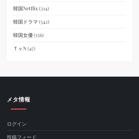
韓国netflix
(214)
韓国ドラマ
(542)
韓国女優
(156)
ＴｖN
(47)
メタ情報
ログイン
投稿フィード