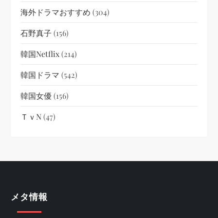
海外ドラマおすすめ
(304)
石野真子
(156)
韓国netflix
(214)
韓国ドラマ
(542)
韓国女優
(156)
ＴｖN
(47)
メタ情報