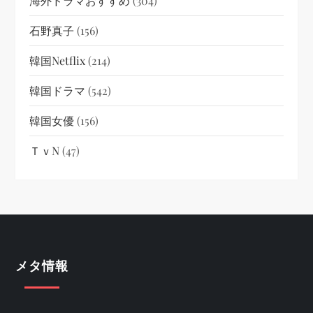
海外ドラマおすすめ
(304)
石野真子
(156)
韓国netflix
(214)
韓国ドラマ
(542)
韓国女優
(156)
ＴｖN
(47)
メタ情報