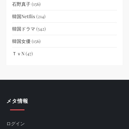
石野真子
(156)
韓国netflix
(214)
韓国ドラマ
(542)
韓国女優
(156)
ＴｖN
(47)
メタ情報
ログイン