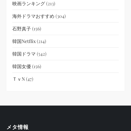
映画ランキング
(213)
海外ドラマおすすめ
(304)
石野真子
(156)
韓国netflix
(214)
韓国ドラマ
(542)
韓国女優
(156)
ＴｖN
(47)
メタ情報