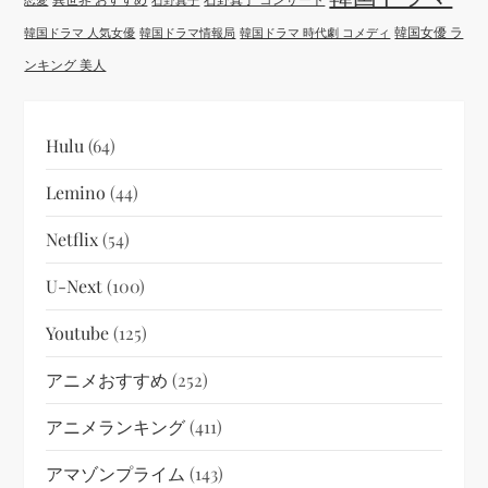
韓国女優 ラ
韓国ドラマ 人気女優
韓国ドラマ情報局
韓国ドラマ 時代劇 コメディ
ンキング 美人
Hulu
(64)
Lemino
(44)
Netflix
(54)
U-Next
(100)
Youtube
(125)
アニメおすすめ
(252)
アニメランキング
(411)
アマゾンプライム
(143)