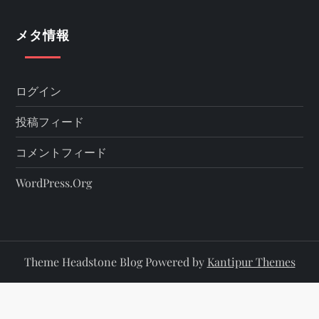
メタ情報
ログイン
投稿フィード
コメントフィード
WordPress.org
Theme Headstone Blog Powered by
Kantipur Themes