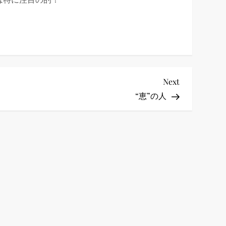
Next
Next
Post
“恵”の人