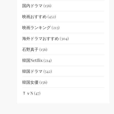
国内ドラマ
(156)
映画おすすめ
(452)
映画ランキング
(213)
海外ドラマおすすめ
(304)
石野真子
(156)
韓国netflix
(214)
韓国ドラマ
(542)
韓国女優
(156)
ＴｖN
(47)