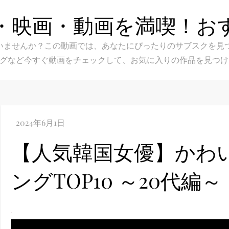
・映画・動画を満喫！お
スク選びに迷いませんか？この動画では、あなたにぴったりのサブス
グなど今すぐ動画をチェックして、お気に入りの作品を見つけ
【人気韓国女優】かわ
ングTOP10 ～20代編