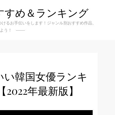
すすめ＆ランキング
クを見つけるお手伝いをします！ジャンル別おすすめ作品、
よう！
いい韓国女優ランキ
～【2022年最新版】